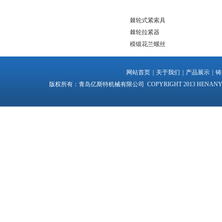
棘轮式紧索具
棘轮拉紧器
模锻花兰螺丝
网站首页
|
关于我们
|
产品展示
|
铸
版权所有：青岛亿斯特机械有限公司 COPYRIGHT 2013 HENANYI VILLA