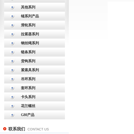
其他系列
锚系列产品
滑轮系列
拉紧器系列
钢丝绳系列
链条系列
货钩系列
紧索具系列
吊环系列
套环系列
卡头系列
花兰螺丝
G80产品
联系我们
CONTACT US