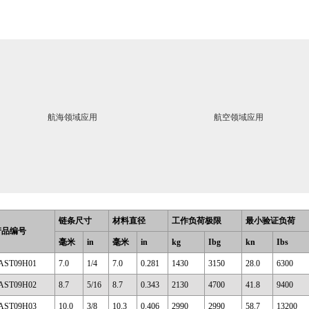
航海领域应用
航空领域应用
链条尺寸
材料直径
工作负荷极限
最小验证负荷
产品编号
毫米
in
毫米
in
kg
Ibg
kn
Ibs
AST09H01
7.0
1/4
7.0
0.281
1430
3150
28.0
6300
AST09H02
8.7
5/16
8.7
0.343
2130
4700
41.8
9400
AST09H03
10.0
3/8
10.3
0.406
2990
2990
58.7
13200