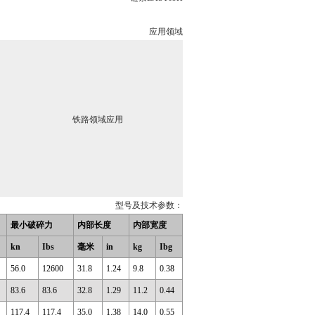
应用领域
铁路领域应用
型号及技术参数：
最小破碎力
内部长度
内部宽度
kn
Ibs
毫米
in
kg
Ibg
56.0
12600
31.8
1.24
9.8
0.38
83.6
83.6
32.8
1.29
11.2
0.44
117.4
117.4
35.0
1.38
14.0
0.55