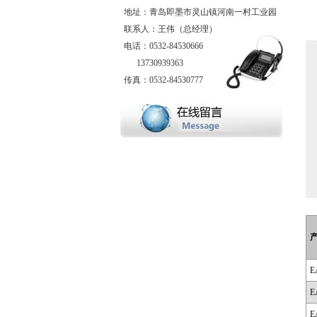
地址：青岛即墨市灵山镇河南一村工业园
联系人：王伟（总经理）
电话：0532-84530666
13730939363
传真：0532-84530777
E
E
E