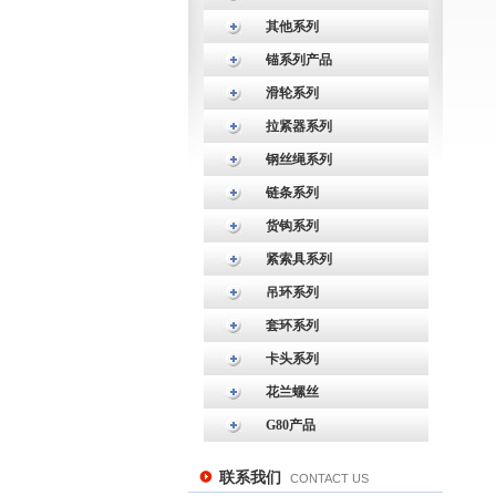
其他系列
锚系列产品
滑轮系列
拉紧器系列
钢丝绳系列
链条系列
货钩系列
紧索具系列
吊环系列
套环系列
卡头系列
花兰螺丝
G80产品
联系我们
CONTACT US