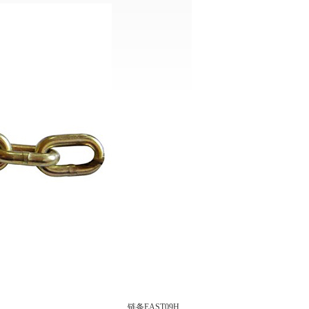
链条EAST09H