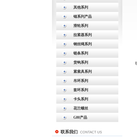
其他系列
锚系列产品
滑轮系列
拉紧器系列
钢丝绳系列
链条系列
货钩系列
紧索具系列
吊环系列
套环系列
卡头系列
花兰螺丝
G80产品
联系我们
CONTACT US