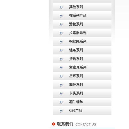
其他系列
锚系列产品
滑轮系列
拉紧器系列
钢丝绳系列
链条系列
货钩系列
紧索具系列
吊环系列
套环系列
卡头系列
花兰螺丝
G80产品
联系我们
CONTACT US