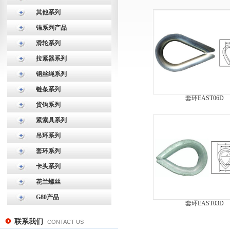
其他系列
锚系列产品
滑轮系列
拉紧器系列
钢丝绳系列
链条系列
套环EAST06D
货钩系列
紧索具系列
吊环系列
套环系列
卡头系列
花兰螺丝
G80产品
套环EAST03D
联系我们
CONTACT US