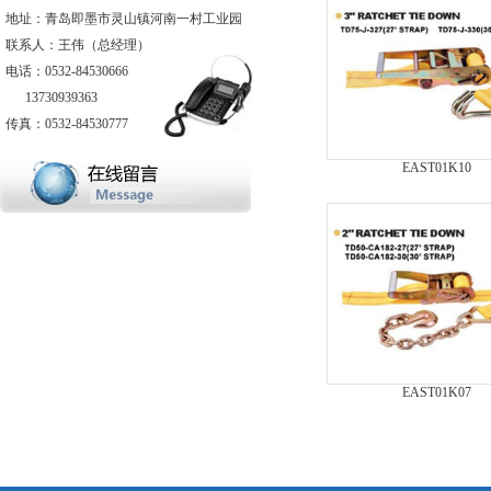
地址：青岛即墨市灵山镇河南一村工业园
联系人：王伟（总经理）
电话：0532-84530666
13730939363
传真：0532-84530777
EAST01K10
EAST01K07