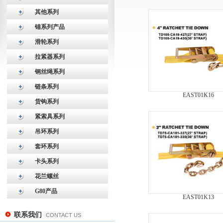
其他系列
锚系列产品
滑轮系列
拉紧器系列
钢丝绳系列
链条系列
EAST01K16
货钩系列
紧索具系列
吊环系列
套环系列
卡头系列
花兰螺丝
G80产品
EAST01K13
联系我们
CONTACT US